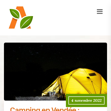
4 novembre 2022
Camping en Vendée :