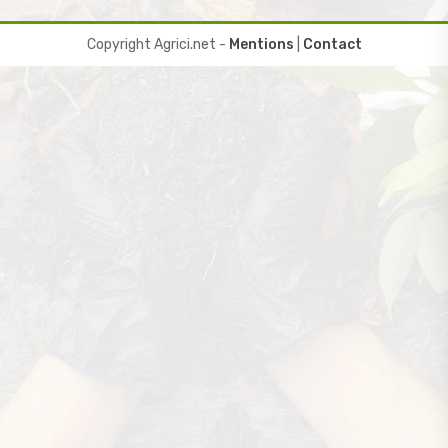
Copyright Agrici.net -
Mentions
|
Contact